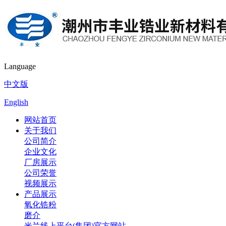
Language
中文版
English
网站首页
关于我们
公司简介
企业文化
厂房展示
公司荣誉
视频展示
产品展示
氧化锆粉
磨介
米兰线上平台(集团)官方网站