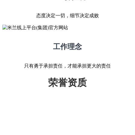
态度决定一切，细节决定成败
工作理念
只有勇于承担责任，才能承担更大的责任
荣誉资质