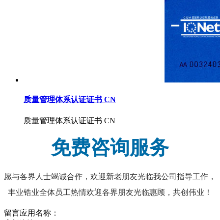
质量管理体系认证证书 CN
质量管理体系认证证书 CN
免费咨询服务
愿与各界人士竭诚合作，欢迎新老朋友光临我公司指导工作，
丰业锆业全体员工热情欢迎各界朋友光临惠顾，共创伟业！
留言应用名称：