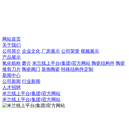
QQ：925753031
QQ：2873666207
微信号：fengyegaoye
网站首页
关于我们
公司简介
企业文化
厂房展示
公司荣誉
视频展示
产品展示
氧化锆粉
磨介
米兰线上平台(集团)官方网站
陶瓷结构件
陶瓷
推剪刀片
陶瓷阀门
装饰陶瓷
特殊结构件定制
新闻中心
公司新闻
行业新闻
人才招聘
米兰线上平台(集团)官方网站
米兰线上平台(集团)官方网站
扫描二维码官网
COPYRIGHT © 2021 米兰线上平台(集团)官方网站 All Rights