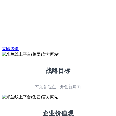
以质量求生存，以诚信求
发展
公司秉承“科技为先，诚信为本”的经营理念，坚持“客
户为先”的原则
立即咨询
战略目标
立足新起点，开创新局面
企业价值观